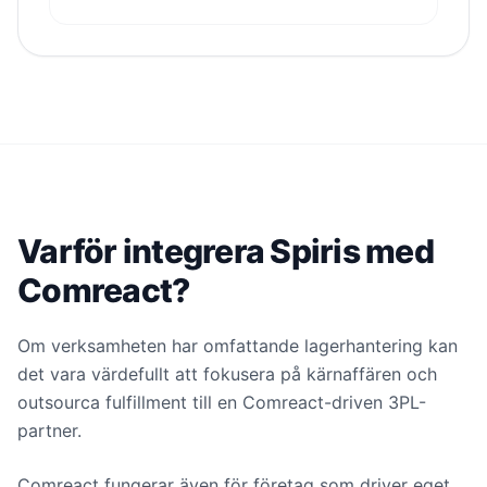
Varför integrera Spiris med
Comreact?
Om verksamheten har omfattande lagerhantering kan
det vara värdefullt att fokusera på kärnaffären och
outsourca fulfillment till en Comreact-driven 3PL-
partner.
Comreact fungerar även för företag som driver eget