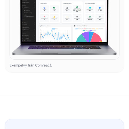
Exempelvy från Comreact.