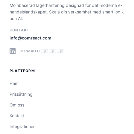
Molnbaserad lagerhantering designad för det moderna e-
handelslandskapet. Skala din verksamhet med smart logik
och AI.
KONTAKT
info@comreact.com
Made in EU 🇸🇪 🇩🇪 🇪🇺
PLATTFORM
Hem
Prissättning
Om oss
Kontakt
Integrationer