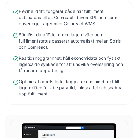
Flexibel drift: fungerar både när fulfillment
outsourcas till en Comreact-driven 3PL och när ni
driver eget lager med Comreact WMS.
Sömlöst dataflöde: order, lagernivåer och
fulfillmentstatus passerar automatiskt mellan Spiris
och Comreact.
Realtidsnoggrannhet: håll ekonomidata och fysiskt
lagersaldo synkade för att undvika översäljning och
få renare rapportering.
Optimerat arbetsflöde: koppla ekonomin direkt till
lagerdriften för att spara tid, minska fel och snabba
upp fulfillment.